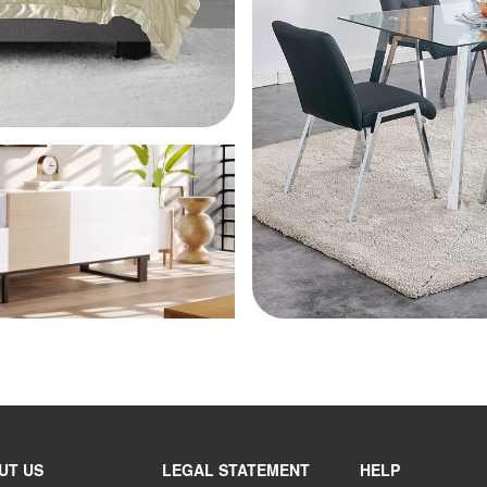
UT US
LEGAL STATEMENT
HELP