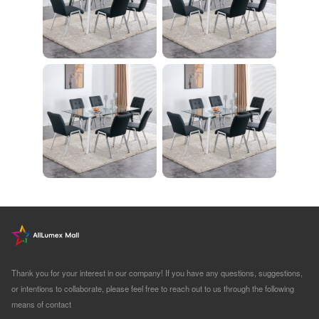
Thank you for your interest in our company! If you have any questions, suggestions,
or intentions to collaborate, please feel free to reach out to us through the following
means of contact