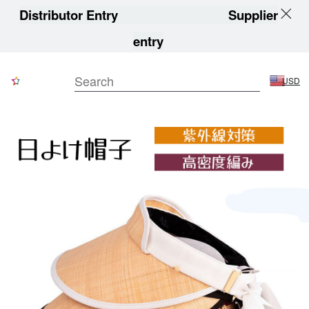
Distributor Entry
Supplier
entry
USD