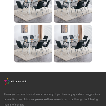
1-R
Thank you for your interest in our company! If you have any questions, suggestions,
or intentions to collaborate, please feel free to reach out to us through the following
means of contact