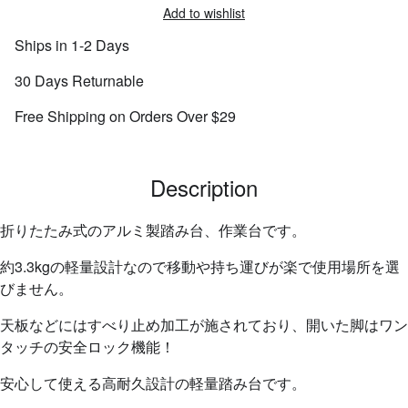
Add to wishlist
Ships in 1-2 Days
30 Days Returnable
Free Shipping on Orders Over $29
Description
折りたたみ式のアルミ製踏み台、作業台です。
約3.3kgの軽量設計なので移動や持ち運びが楽で使用場所を選
びません。
天板などにはすべり止め加工が施されており、開いた脚はワン
タッチの安全ロック機能！
安心して使える高耐久設計の軽量踏み台です。