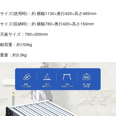
サイズ(使用時)：約 横幅1130×奥行420×高さ485mm
サイズ(収納時)：約 横幅780×奥行420×高さ150mm
天板サイズ：760×300mm
耐荷重：約150kg
重量：約3.3kg