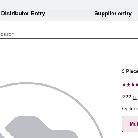
Distributor Entry
Supplier entry
3 Piec
???
Lo
Option
Mul