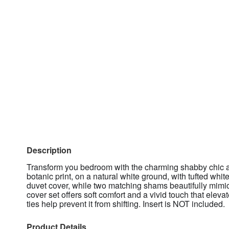
Description
Transform you bedroom with the charming shabby chic all
botanic print, on a natural white ground, with tufted whi
duvet cover, while two matching shams beautifully mimic
cover set offers soft comfort and a vivid touch that elev
ties help prevent it from shifting. Insert is NOT included.
Product Details