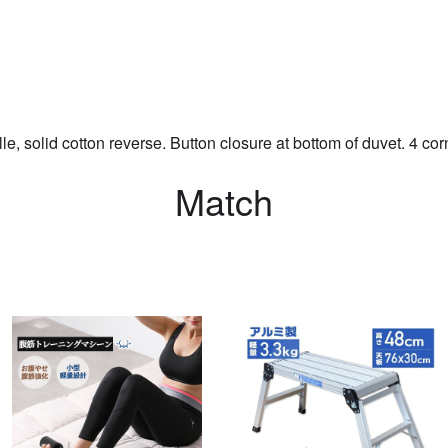
, solid cotton reverse. Button closure at bottom of duvet. 4 cor
Match