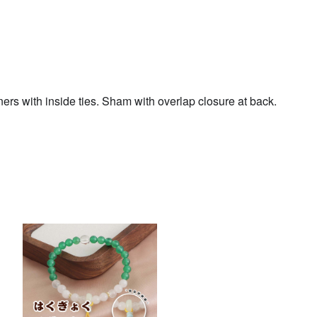
ners with inside ties. Sham with overlap closure at back.