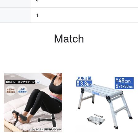
1
Match