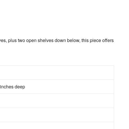
ves, plus two open shelves down below, this piece offers
 inches deep