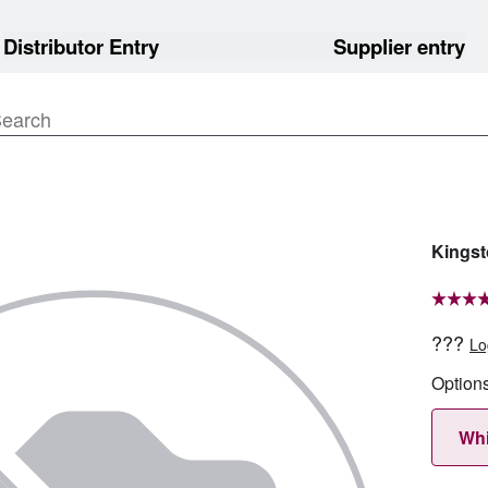
Distributor Entry
Supplier entry
Kingst
???
Lo
Option
Whi