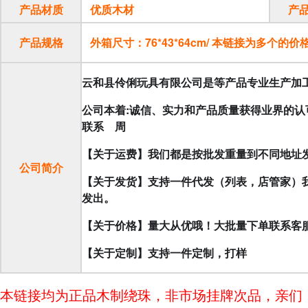
产品材质
优质木材
产
产品规格
外箱尺寸：76*43*64cm/ 本链接为多个的价
云和县伶俐玩具有限公司是等产品专业生产加
公司本着:诚信、实力和产品质量获得业界的
联系 周
【关于运费】我们都是按批发重量到不同地址
公司简介
【关于发货】支持一件代发（列表，店管家）我
发出。
【关于价格】量大从优哦！大批量下单联系客
【关于定制】支持一件定制，打样
本链接均为正品木制绕珠，非市场挂牌次品，亲们