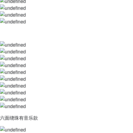
六面绕珠有音乐款