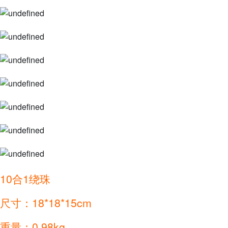
10合1绕珠
尺寸：18*18*15cm
重量：0.98kg