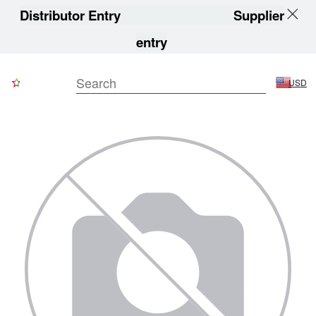
Distributor Entry
Supplier
entry
USD