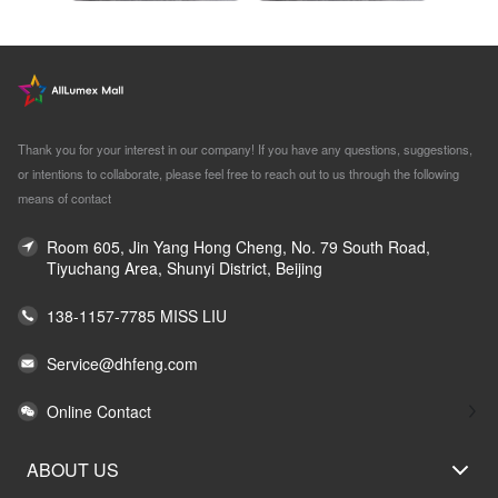
Thank you for your interest in our company! If you have any questions, suggestions,
or intentions to collaborate, please feel free to reach out to us through the following
means of contact
Room 605, Jin Yang Hong Cheng, No. 79 South Road,
Tiyuchang Area, Shunyi District, Beijing
138-1157-7785 MISS LIU
Service@dhfeng.com
Online Contact
ABOUT US