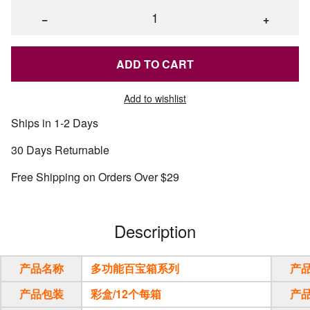
−
+
ADD TO CART
Add to wishlist
Ships in 1-2 Days
30 Days Returnable
Free Shipping on Orders Over $29
Description
产品名称
多功能百宝箱系列
产
产品包装
彩盒/12个每箱
产