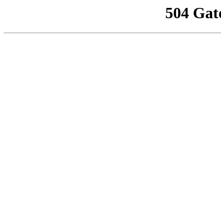
504 Gat