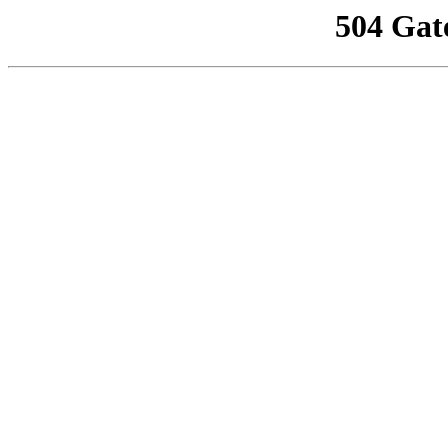
504 Gat