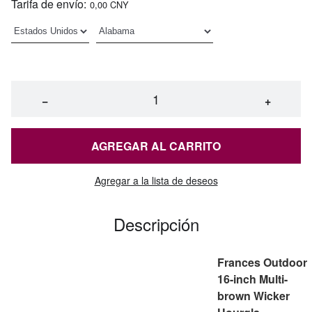
Tarifa de envío:
0,00 CNY
−
+
AGREGAR AL CARRITO
Agregar a la lista de deseos
Descripción
Frances Outdoor
16-inch Multi-
brown Wicker