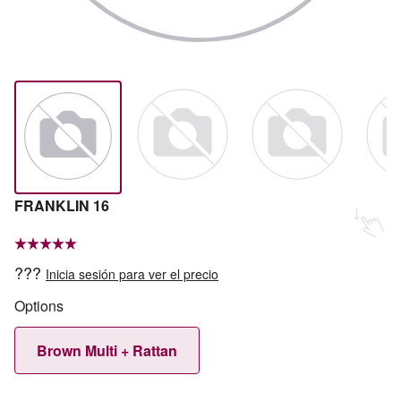
FRANKLIN 16
???
Inicia sesión para ver el precio
Options
Brown Multi + Rattan