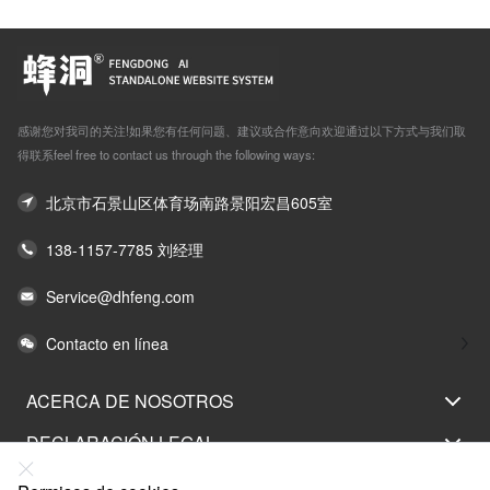
感谢您对我司的关注!如果您有任何问题、建议或合作意向欢迎通过以下方式与我们取
得联系feel free to contact us through the following ways:
北京市石景山区体育场南路景阳宏昌605室
138-1157-7785 刘经理
Service@dhfeng.com
Contacto en línea
ACERCA DE NOSOTROS
DECLARACIÓN LEGAL
AYUDA