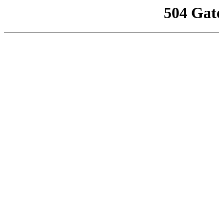
504 Gat