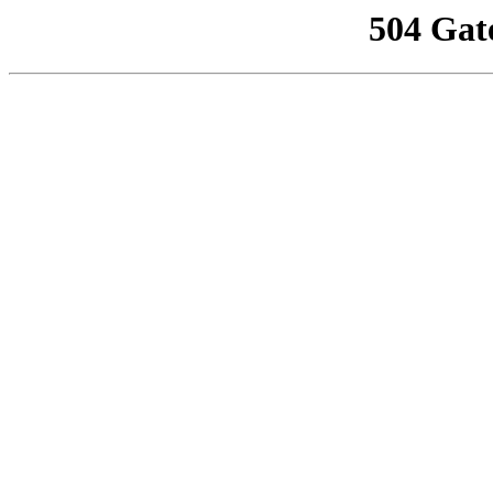
504 Gat