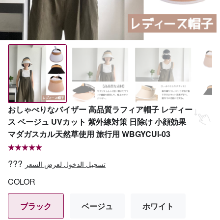
おしゃべりなバイザー 高品質ラフィア帽子 レディー
ス ベージュ UVカット 紫外線対策 日除け 小顔効果
マダガスカル天然草使用 旅行用 WBGYCUI-03
???
تسجيل الدخول لعرض السعر
COLOR
ブラック
ベージュ
ホワイト