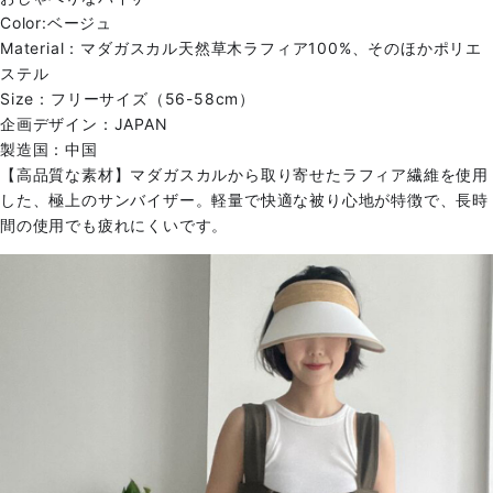
Color:ベージュ
Material：マダガスカル天然草木ラフィア100%、そのほかポリエ
ステル
Size：フリーサイズ（56-58cm）
企画デザイン：JAPAN
製造国：中国
【高品質な素材】マダガスカルから取り寄せたラフィア繊維を使用
した、極上のサンバイザー。軽量で快適な被り心地が特徴で、長時
間の使用でも疲れにくいです。