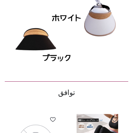
توافق