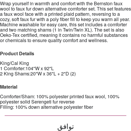
Wrap yourself in warmth and comfort with the Bernston faux
wool to faux fur down alternative comforter set. This set features
a faux wool face with a printed plaid pattern, reversing to a
cozy, soft faux fur with a poly fiber fill to keep you warm all year.
Machine washable for easy care, this set includes a comforter
and two matching shams (1 in Twin/Twin XL). The set is also
Oeko-Tex certified, meaning it contains no harmful substances
or chemicals to ensure quality comfort and wellness.
Product Details
King/Cal King
1 Comforter:104"W x 92"L
2 King Shams:20"W x 36"L + 2"D (2)
Material
Comforter/Sham: 100% polyester printed faux wool, 100%
polyester solid Serengeti fur reverse
Filling: 100% down alternative polyester fiber
توافق