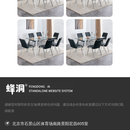
感谢您对我司的关注!如果您有任何问题、建议或合作意向欢迎通过以下方式与我们取
得联系
北京市石景山区体育场南路景阳宏昌605室