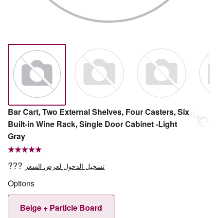
Bar Cart, Two External Shelves, Four Casters, Six
Built-in Wine Rack, Single Door Cabinet -Light
Gray
???
تسجيل الدخول لعرض السعر
Options
Beige + Particle Board