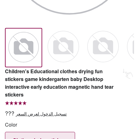
Children's Educational clothes drying fun
stickers game kindergarten baby Desktop
interactive early education magnetic hand tear
stickers
???
تسجيل الدخول لعرض السعر
Color