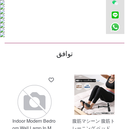
توافق
Indoor Modern Bedro
腹筋マシーン 腹筋ト
om Wall Lamp In Matt
レーニング ベッド固