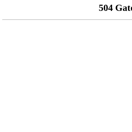
504 Gat