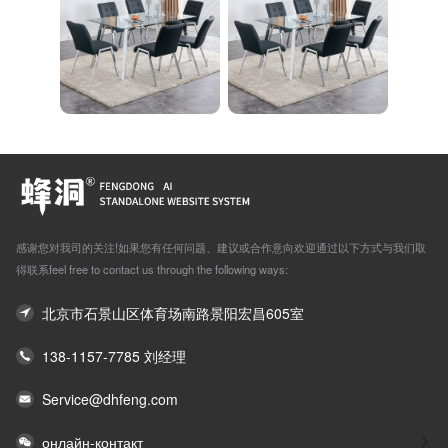
感谢您对我司的关注!如果您有任何问题、建议或合作意向欢迎通过以下方式与我们取
得联系feel free to contact us through the following ways:
北京市石景山区体育场南路景阳宏昌605室
138-1157-7785 刘经理
Service@dhfeng.com
онлайн-контакт