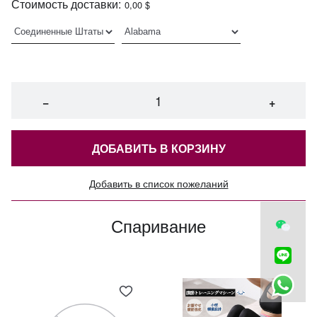
Стоимость доставки:
0,00 $
−
+
ДОБАВИТЬ В КОРЗИНУ
Добавить в список пожеланий
Спаривание