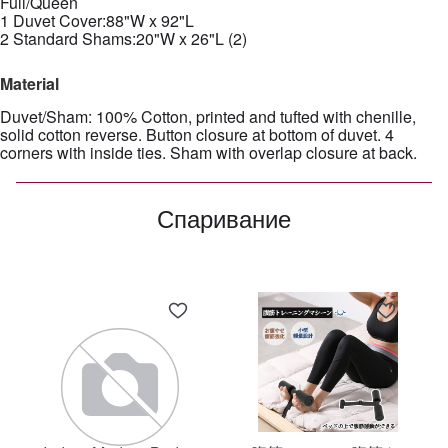
Full/Queen
1 Duvet Cover:88"W x 92"L
2 Standard Shams:20"W x 26"L (2)
Material
Duvet/Sham: 100% Cotton, printed and tufted with chenille,
solid cotton reverse. Button closure at bottom of duvet. 4
corners with inside ties. Sham with overlap closure at back.
Спаривание