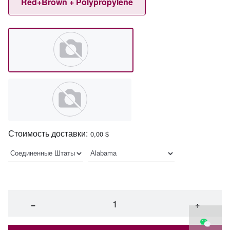
Red+Brown + Polypropylene
Стоимость доставки:
0,00 $
−
+