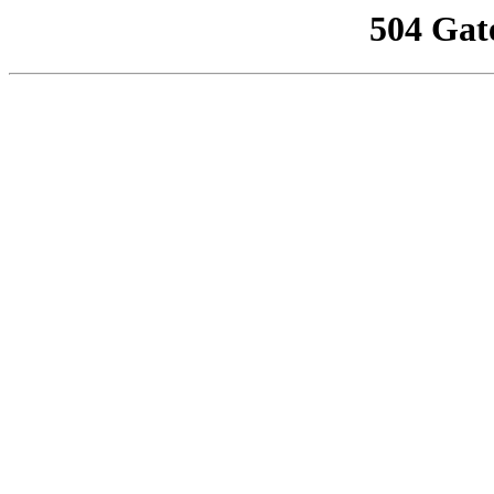
504 Gat