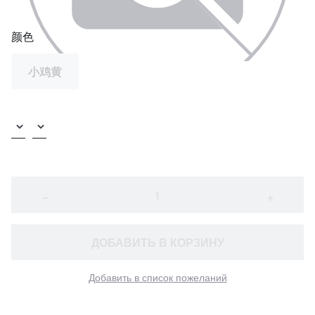
颜色
小鸡黄
−
+
ДОБАВИТЬ В КОРЗИНУ
Добавить в список пожеланий