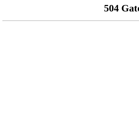
504 Gat