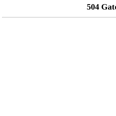
504 Gat