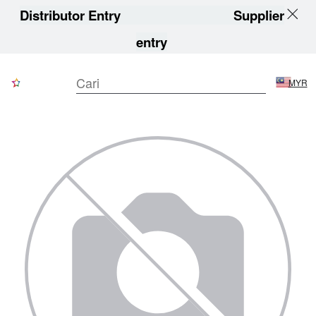
Distributor Entry
Supplier
entry
MYR