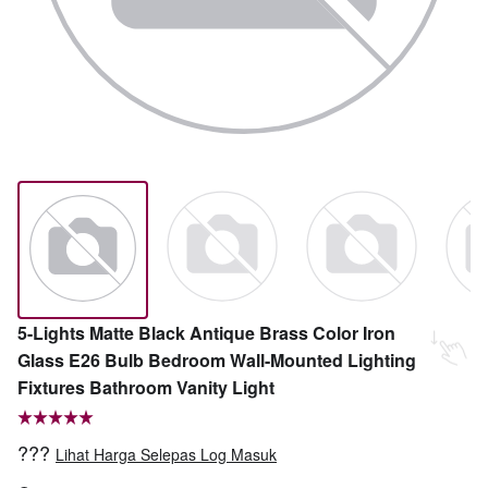
5-Lights Matte Black Antique Brass Color Iron
Glass E26 Bulb Bedroom Wall-Mounted Lighting
Fixtures Bathroom Vanity Light
???
Lihat Harga Selepas Log Masuk