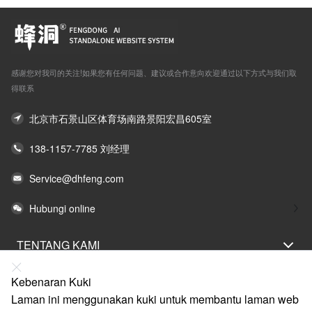
感谢您对我司的关注!如果您有任何问题、建议或合作意向欢迎通过以下方式与我们取
得联系
北京市石景山区体育场南路景阳宏昌605室
138-1157-7785 刘经理
Service@dhfeng.com
Hubungi online
TENTANG KAMI
PERNYATAAN UNDANG-UNDANG
Kebenaran Kuki
BANTUAN
Laman ini menggunakan kuki untuk membantu laman web