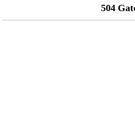
504 Gat