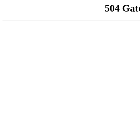
504 Gat