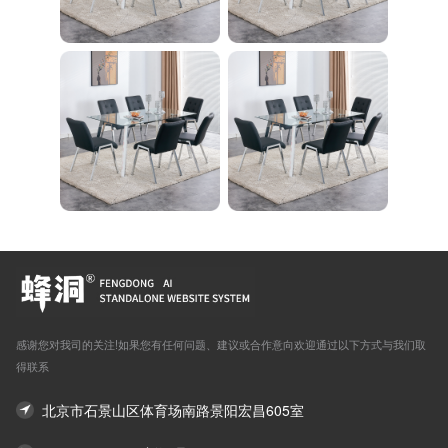
感谢您对我司的关注!如果您有任何问题、建议或合作意向欢迎通过以下方式与我们取
得联系
北京市石景山区体育场南路景阳宏昌605室