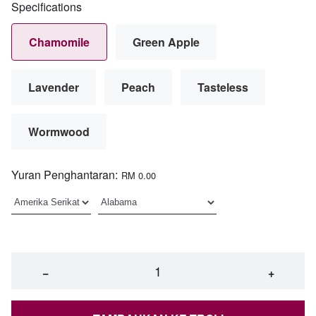
Specifications
Chamomile
Green Apple
Lavender
Peach
Tasteless
Wormwood
Yuran Penghantaran:
RM 0.00
−
+