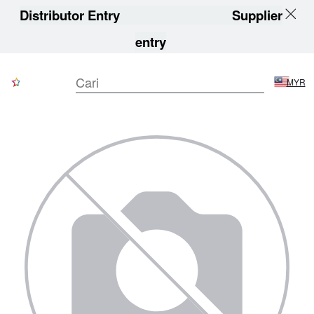
Distributor Entry
Supplier
entry
MYR