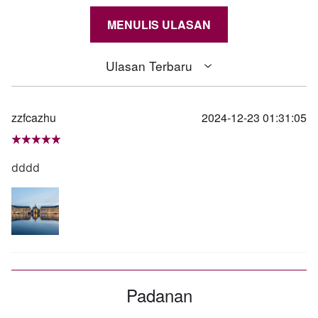
MENULIS ULASAN
Ulasan Terbaru
zzfcazhu
2024-12-23 01:31:05
dddd
Padanan