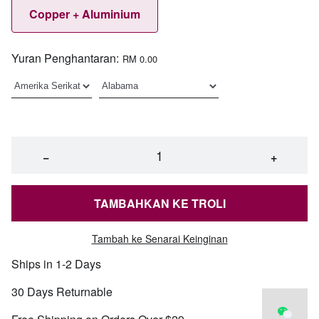
Copper + Aluminium
Yuran Penghantaran:
RM 0.00
−
+
TAMBAHKAN KE TROLI
Tambah ke Senarai Keinginan
Ships in 1-2 Days
30 Days Returnable