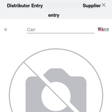
Distributor Entry
Supplier
entry
MYR