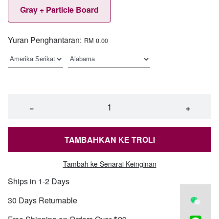
Gray + Particle Board
Yuran Penghantaran:
RM 0.00
−
+
TAMBAHKAN KE TROLI
Tambah ke Senarai Keinginan
Ships in 1-2 Days
30 Days Returnable