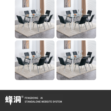
ササイズ ダイエット
旅行 自宅 WBGHS-0
1-R