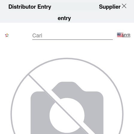
Distributor Entry
Supplier
entry
MYR