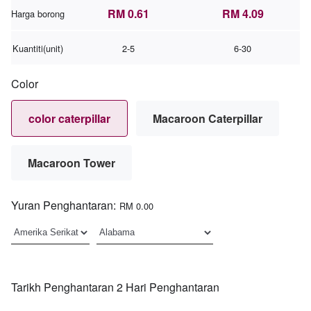
RM 0.61
RM 4.09
Harga borong
Kuantiti(unit)
2-5
6-30
Color
color caterpillar
Macaroon Caterpillar
Macaroon Tower
Yuran Penghantaran:
RM 0.00
Tarikh Penghantaran 2 Hari Penghantaran