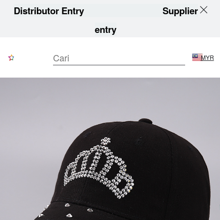
Distributor Entry
Supplier
entry
MYR