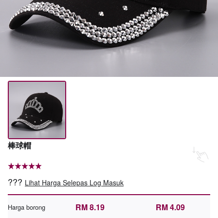
棒球帽
???
Lihat Harga Selepas Log Masuk
RM 8.19
RM 4.09
Harga borong