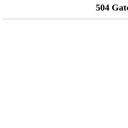
504 Gat