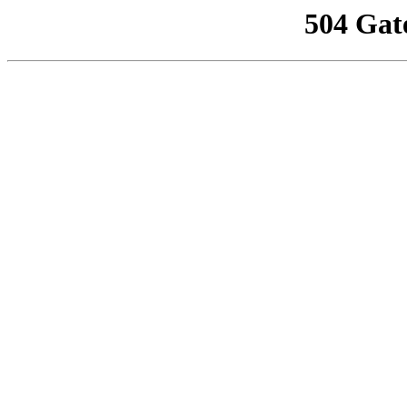
504 Gat