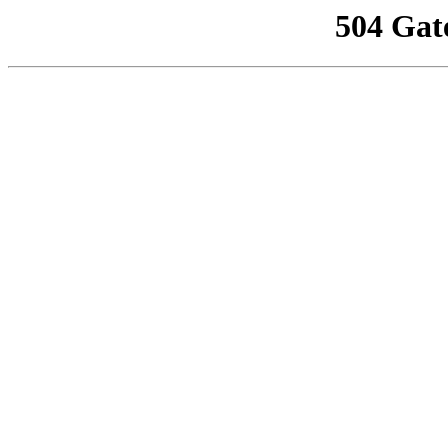
504 Gat