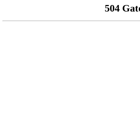
504 Gat