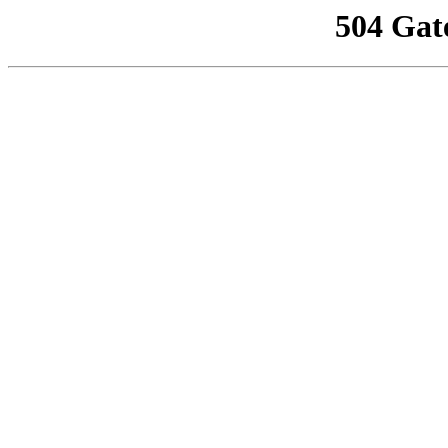
504 Gat