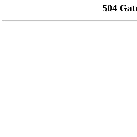
504 Gat