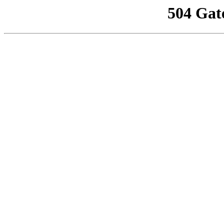
504 Gat