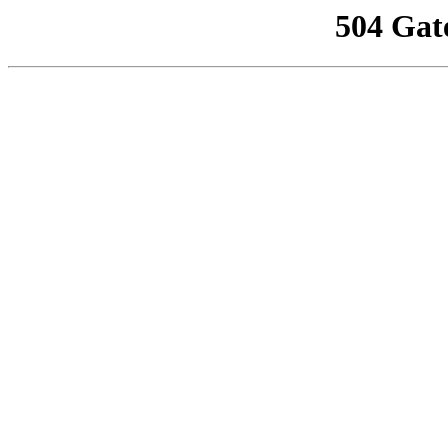
504 Gat