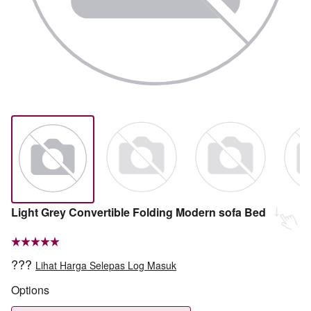
Light Grey Convertible Folding Modern sofa Bed
???
Lihat Harga Selepas Log Masuk
Options