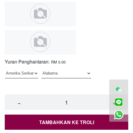
Yuran Penghantaran:
RM 0.00
−
+
TAMBAHKAN KE TROLI