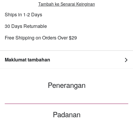
Tambah ke Senarai Keinginan
Ships in 1-2 Days
30 Days Returnable
Free Shipping on Orders Over $29
Maklumat tambahan
Penerangan
Padanan