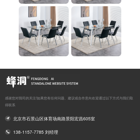
感谢您对我司的关注!如果您有任何问题、建议或合作意向欢迎通过以下方式与我们取
得联系
北京市石景山区体育场南路景阳宏昌605室
138-1157-7785 刘经理