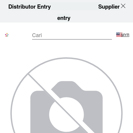
Distributor Entry
Supplier
entry
MYR