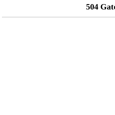
504 Gat