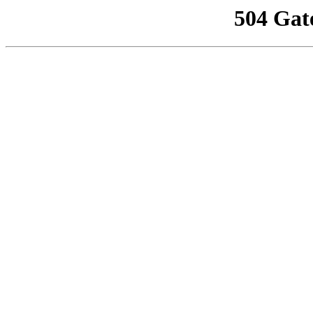
504 Gat