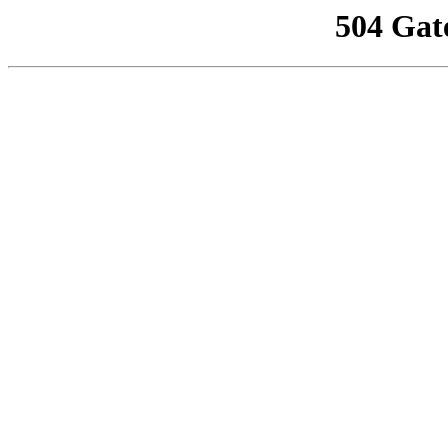
504 Gat