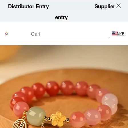
Distributor Entry
Supplier
entry
MYR