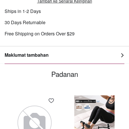
Tambah ke Senarai Keinginan
Ships in 1-2 Days
30 Days Returnable
Free Shipping on Orders Over $29
Maklumat tambahan
Padanan