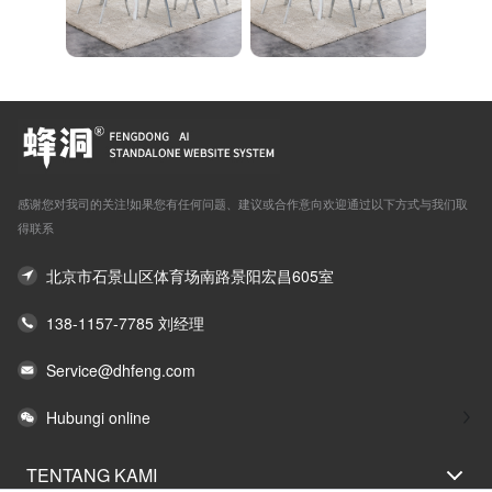
感谢您对我司的关注!如果您有任何问题、建议或合作意向欢迎通过以下方式与我们取
得联系
北京市石景山区体育场南路景阳宏昌605室
138-1157-7785 刘经理
Service@dhfeng.com
Hubungi online
TENTANG KAMI