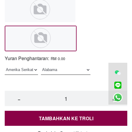
Yuran Penghantaran:
RM 0.00
−
+
TAMBAHKAN KE TROLI