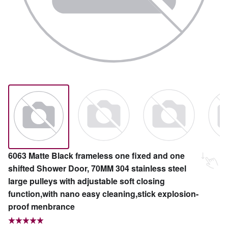
6063 Matte Black frameless one fixed and one
shifted Shower Door, 70MM 304 stainless steel
large pulleys with adjustable soft closing
function,with nano easy cleaning,stick explosion-
proof menbrance