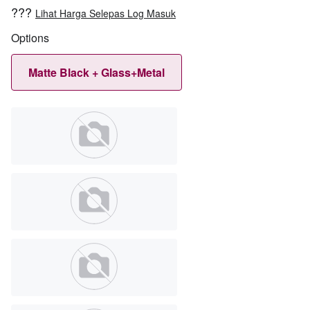
???
Lihat Harga Selepas Log Masuk
Options
Matte Black + Glass+Metal