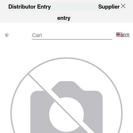
Distributor Entry
Supplier
entry
MYR