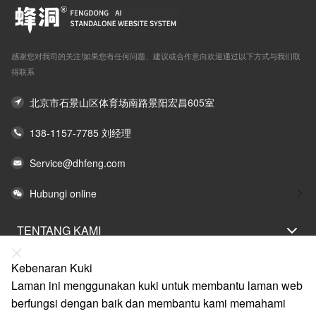
感谢您对我司的关注!如果您有任何问题、建议或合作意向欢迎通过以下方式与我们取
得联系
北京市石景山区体育场南路景阳宏昌605室
138-1157-7785 刘经理
Service@dhfeng.com
Hubungi online
TENTANG KAMI
PERNYATAAN UNDANG-UNDANG
Kebenaran Kuki
BANTUAN
Laman ini menggunakan kuki untuk membantu laman web
berfungsi dengan baik dan membantu kami memahami
LAYANAN