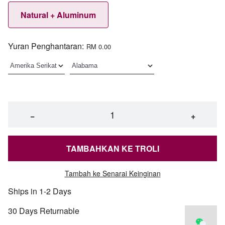
Natural + Aluminum
Yuran Penghantaran:
RM 0.00
−
+
TAMBAHKAN KE TROLI
Tambah ke Senarai Keinginan
Ships in 1-2 Days
30 Days Returnable