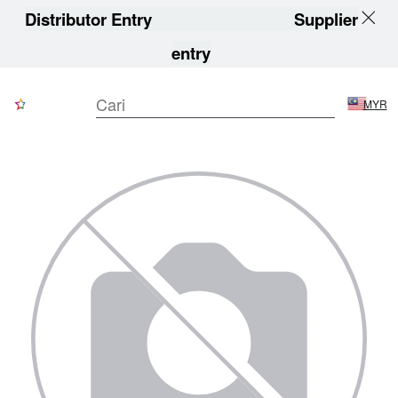
Distributor Entry
Supplier
entry
MYR