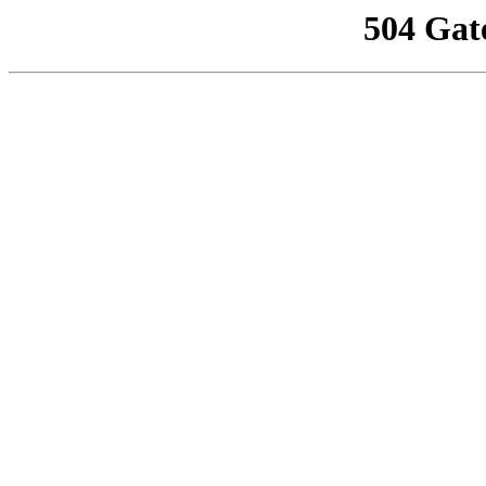
504 Gat