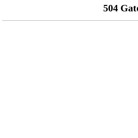
504 Gat