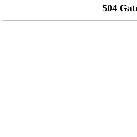
504 Gat